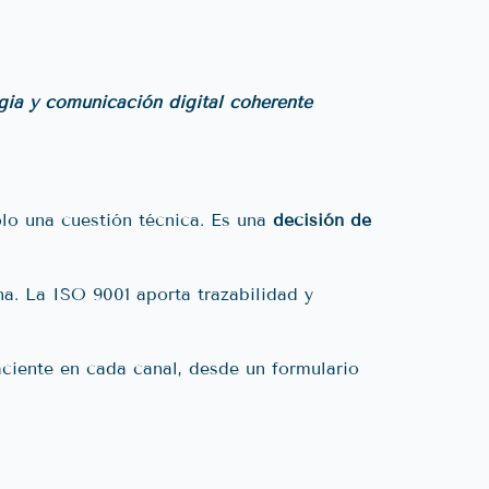
egia y comunicación digital coherente
olo una cuestión técnica. Es una
decisión de
na. La ISO 9001 aporta trazabilidad y
aciente en cada canal, desde un formulario