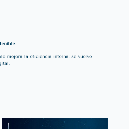
tenible
.
o mejora la eficiencia interna: se vuelve
ital.