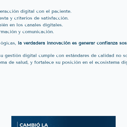
racción digital con el paciente.
sta y criterios de satisfacción.
ién en los canales digitales.
ormación y comunicación.
lógicas,
la verdadera innovación es generar confianza sos
 gestión digital cumple con estándares de calidad no sol
ema de salud, y fortalece su posición en el ecosistema dig