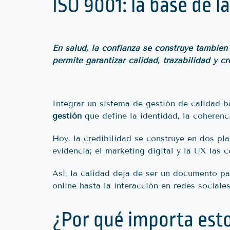
ISO 9001: la base de l
En salud, la confianza se construye también
permite garantizar calidad, trazabilidad y c
Integrar un sistema de gestión de calidad b
gestión
que define la identidad, la coherencia
Hoy, la credibilidad se construye en dos pl
evidencia; el marketing digital y la UX las 
Así, la calidad deja de ser un documento pa
online hasta la interacción en redes sociales
¿Por qué importa esto 