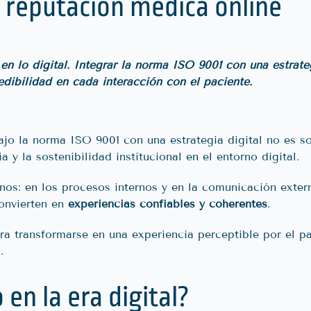
a reputación médica online
 en lo digital. Integrar la norma ISO 9001 con una estrat
redibilidad en cada interacción con el paciente.
ajo la norma ISO 9001 con una estrategia digital no es s
 y la sostenibilidad institucional en el entorno digital.
anos: en los procesos internos y en la comunicación exter
convierten en
experiencias confiables y coherentes
.
ra transformarse en una experiencia perceptible por el p
.
en la era digital?