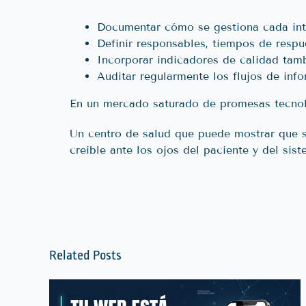
Documentar cómo se gestiona cada inte
Definir responsables, tiempos de respue
Incorporar indicadores de calidad tamb
Auditar regularmente los flujos de inf
En un mercado saturado de promesas tecno
Un centro de salud que puede mostrar que su
creíble ante los ojos del paciente y del sist
Related Posts