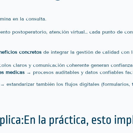
mina en la consulta.
iento postoperatorio, atención virtual… cada punto de con
neficios concretos
de integrar la gestión de calidad con la
olos claros y comunicación coherente generan confianza
des médicas
→ procesos auditables y datos confiables faci
→ estandarizar también los flujos digitales (formularios, 
plica:En la práctica, esto impl