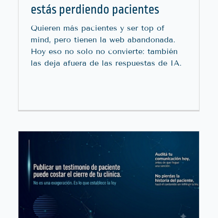
estás perdiendo pacientes
Quieren más pacientes y ser top of
mind, pero tienen la web abandonada.
Hoy eso no solo no convierte: también
las deja afuera de las respuestas de IA.
Cómo Los Pacientes Eligen
Una Institución De Salud
Blog
Internacional
Marketing Digital
Salud