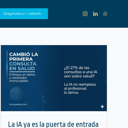
Diagnóstico Gratuito
La IA ya es la puerta de entrada