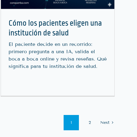
Cómo los pacientes eligen una
institución de salud
El paciente decide en un recorrido:
primero pregunta a una IA, valida el
boca a boca online y revisa reseñas. Qué
significa para tu institución de salud.
1
2
Next