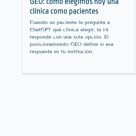
GEO: cómo elegimos hoy una
clínica como pacientes
Cuando un paciente le pregunta a
ChatGPT qué clínica elegir, la IA
responde con una sola opción. El
posicionamiento GEO define si esa
respuesta es tu institución.