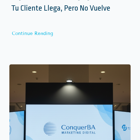
Tu Cliente Llega, Pero No Vuelve
Continue Reading