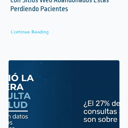
Con Sitios Web Abandonados Estás
Perdiendo Pacientes
Continue Reading