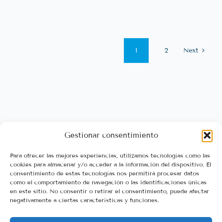
1
2
Next
Gestionar consentimiento
Contactanos
Para ofrecer las mejores experiencias, utilizamos tecnologías como las
cookies para almacenar y/o acceder a la información del dispositivo. El
consentimiento de estas tecnologías nos permitirá procesar datos
como el comportamiento de navegación o las identificaciones únicas
en este sitio. No consentir o retirar el consentimiento, puede afectar
FORMULARIO DE CONTACTO
negativamente a ciertas características y funciones.
© 2024 - 2025- ConquerBA · Todos los derechos