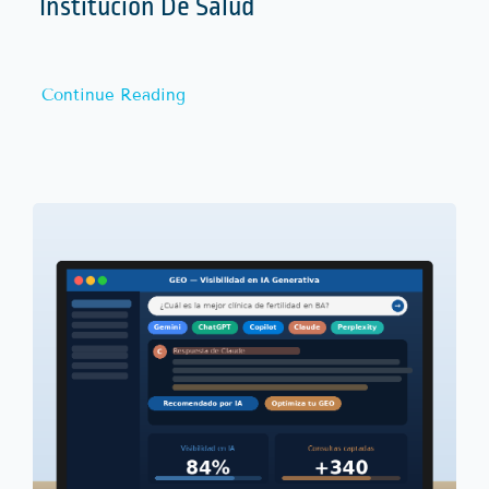
Institución De Salud
Continue Reading